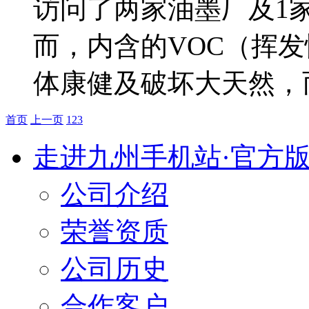
访问了两家油墨厂及1
而，内含的VOC（挥
体康健及破坏大天然，
首页
上一页
1
2
3
走进九州手机站·官方
公司介绍
荣誉资质
公司历史
合作客户