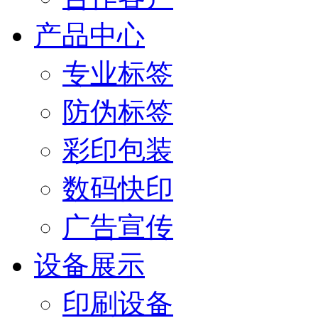
产品中心
专业标签
防伪标签
彩印包装
数码快印
广告宣传
设备展示
印刷设备