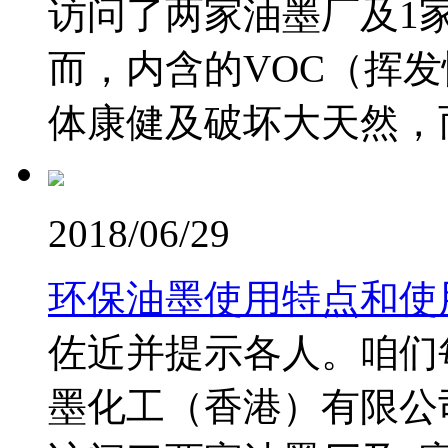
访问了两家油墨厂及1
而，内含的VOC（挥
体康健及破坏大天然，
2018/06/29
环保油墨使用特点和使
佐近并提示各人。咱们
墨化工（香港）有限公