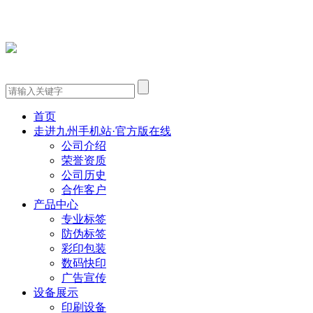
首页
走进九州手机站·官方版在线
公司介绍
荣誉资质
公司历史
合作客户
产品中心
专业标签
防伪标签
彩印包装
数码快印
广告宣传
设备展示
印刷设备