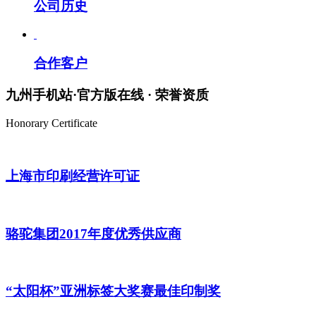
公司历史
合作客户
九州手机站·官方版在线 · 荣誉资质
Honorary Certificate
上海市印刷经营许可证
骆驼集团2017年度优秀供应商
“太阳杯”亚洲标签大奖赛最佳印制奖