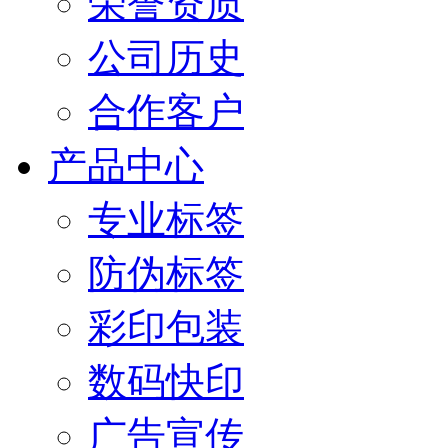
荣誉资质
公司历史
合作客户
产品中心
专业标签
防伪标签
彩印包装
数码快印
广告宣传