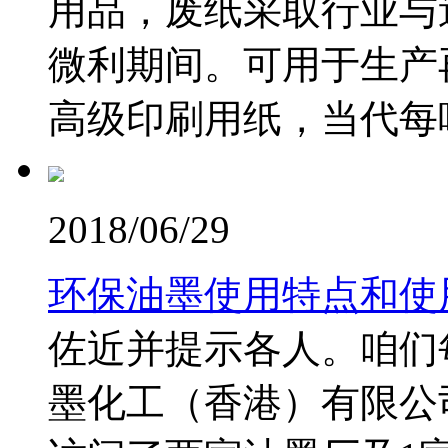
用品，废纸采取行业与
微利期间。可用于生产
高级印刷用纸，当代每吨
2018/06/29
环保油墨使用特点和使
佐近并提示各人。咱们
墨化工（香港）有限公