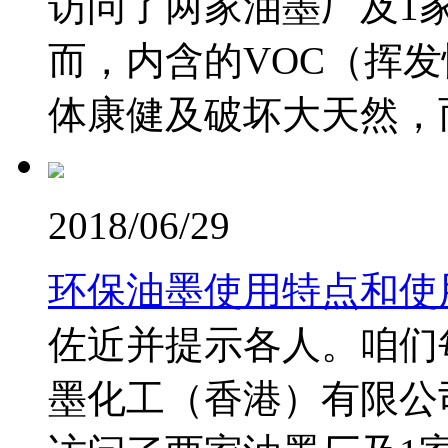
访问了两家油墨厂及1
而，内含的VOC（挥
体康健及破坏大天然，
2018/06/29
环保油墨使用特点和使
佐近并提示各人。咱们
墨化工（香港）有限公