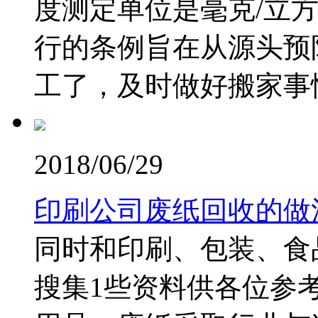
度测定单位是毫克/立方
行的条例旨在从源头预
工了，及时做好搬家事
2018/06/29
印刷公司废纸回收的做
同时和印刷、包装、食
搜集1些资料供各位参