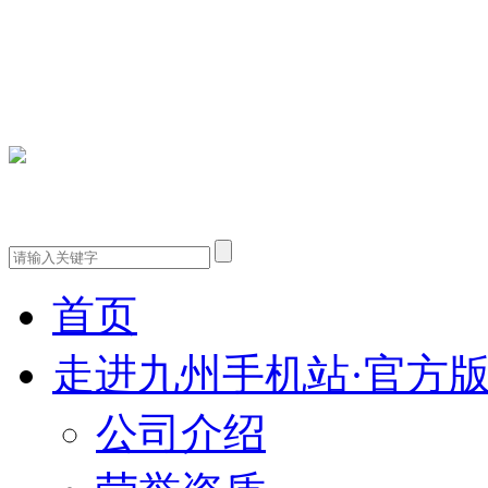
首页
走进九州手机站·官方
公司介绍