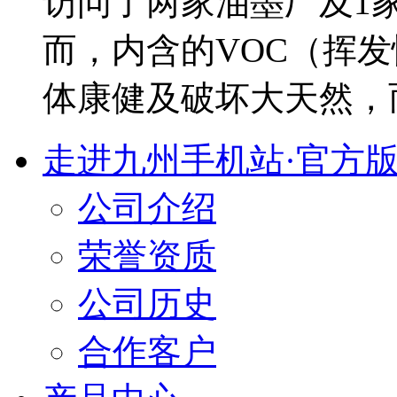
访问了两家油墨厂及1
而，内含的VOC（挥
体康健及破坏大天然，
走进九州手机站·官方
公司介绍
荣誉资质
公司历史
合作客户