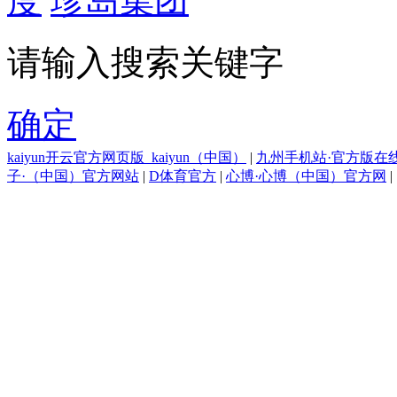
度
珍岛集团
请输入搜索关键字
确定
kaiyun开云官方网页版_kaiyun（中国）
|
九州手机站·官方版在
子·（中国）官方网站
|
D体育官方
|
心博·心博（中国）官方网
|