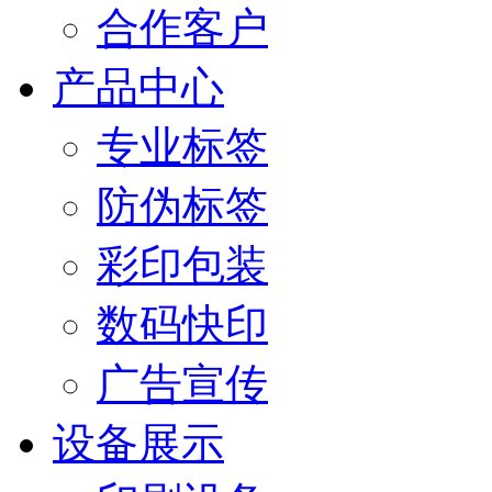
合作客户
产品中心
专业标签
防伪标签
彩印包装
数码快印
广告宣传
设备展示