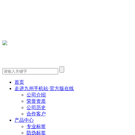
首页
走进九州手机站·官方版在线
公司介绍
荣誉资质
公司历史
合作客户
产品中心
专业标签
防伪标签